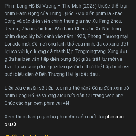
Phim Long Hổ Bá Vương – The Mob (2023) thuộc thể loại
phim Hành Động của Trung Quốc. Đạo diễn phim là Zhao
Cong và các diễn viên chính tham gia như Xu Fang Zhou,
Jessie, Zhang Jun Ran, Wai Lam, Chen Jun Xi. Nội dung
phim được lấy bối cảnh vào năm 1928, Phòng Thương mại
Longde mới, để mở rộng lãnh thổ của mình, đã có xung đột
lợi ích với lực lượng đã thành lập Tongmingtang. Xung đột
giữa hai bên vẫn tiếp diễn, xung đột giữa trật tự mới và
trật tự cũ, xung đột giữa hai gia đình, thời thế bấp bênh và
buổi biểu diễn ở Bến Thượng Hải lại bắt đầu ..
Liệu câu chuyện sẽ tiếp tục như thế nào? Cùng đón xem bộ
phim Long Hổ Bá Vương siêu hấp dẫn tại trang web nhé.
Chúc các bạn xem phim vui vẻ!
Xem thêm hàng ngàn bộ phim đặc sắc nhất tại
phimmoi
plus3