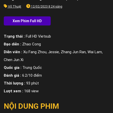
Võ Thuật
12/02/2023 8:24 sáng
Trạng thái :
Full HD Vietsub
Đạo diễn :
Zhao Cong
Diễn viên :
Xu Fang Zhou, Jessie, Zhang Jun Ran, Wai Lam,
Chen Jun Xi
Quốc gia :
Trung Quốc
Đánh giá :
6.2/10 điểm
Thời lượng :
93 phút
Lượt xem :
168 view
NỘI DUNG PHIM