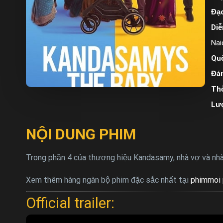
Đạo
Diễ
Nai
Quố
Đán
Thờ
Lư
NỘI DUNG PHIM
Trong phần 4 của thương hiệu Kandasamy, nhà vợ và nhà 
Xem thêm hàng ngàn bộ phim đặc sắc nhất tại
phimmoi 
Official trailer: