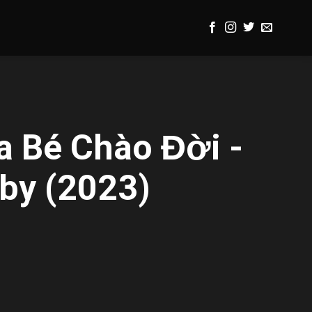
 Bé Chào Đời -
by (2023)