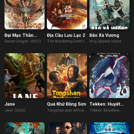
Đại Mạc Thần
Địa Cầu Lưu Lạc 2
Đảo Xà Vương
Long
Desert Dragon (2021)
The Wandering Earth II
King Serpent Island
(2023)
(2021)
Jane
Quá Khứ Đồng Sơn
Tekken: Huyết
thống
Jane (2023)
Tongshan past without
Tekken: Bloodline
darkness under the
(2022)
lamp (2022)