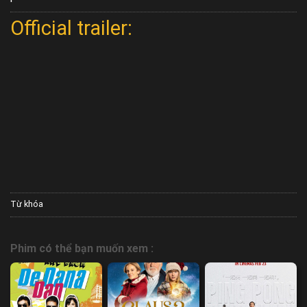
Official trailer:
Từ khóa
Phim có thể bạn muốn xem :