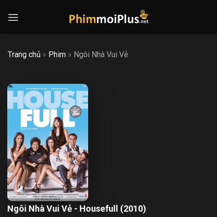
Skip
to
content
Trang chủ
»
Phim
»
Ngôi Nhà Vui Vẻ
Ngôi Nhà Vui Vẻ - Housefull (2010)