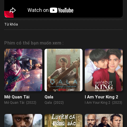
Từ khóa
Phim có thể bạn muốn xem :
Mở Quan Tài
Qala
I Am Your King 2
Mở Quan Tài (2022)
Qala (2022)
I Am Your King 2 (2023)