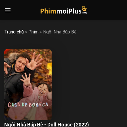
Skip
to
content
Trang chủ
»
Phim
»
Ngôi Nhà Búp Bê
Ngôi Nhà Búp Bê - Doll House (2022)