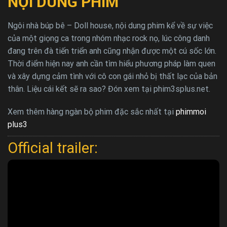
NỘI DUNG PHIM
Ngôi nhà búp bê – Doll house, nội dung phim kể về sự việc
của một giọng ca trong nhóm nhạc rock nọ, lúc công danh
đang trên đà tiến triển anh cũng nhận được một cú sốc lớn.
Thời điểm hiện nay anh cần tìm hiểu phương pháp làm quen
và xây dựng cảm tình với cô con gái nhỏ bị thất lạc của bản
thân. Liệu cái kết sẽ ra sao? Đón xem tại phim3splus.net.
Xem thêm hàng ngàn bộ phim đặc sắc nhất tại
phimmoi
plus3
Official trailer: