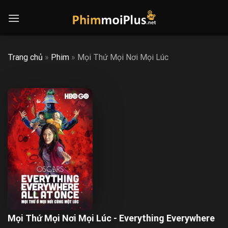
Skip
to
content
Trang chủ
»
Phim
»
Mọi Thứ Mọi Nơi Mọi Lúc
Mọi Thứ Mọi Nơi Mọi Lúc - Everything Everywhere