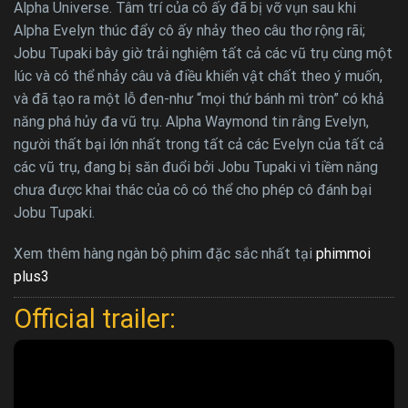
Alpha Universe. Tâm trí của cô ấy đã bị vỡ vụn sau khi
Alpha Evelyn thúc đẩy cô ấy nhảy theo câu thơ rộng rãi;
Jobu Tupaki bây giờ trải nghiệm tất cả các vũ trụ cùng một
lúc và có thể nhảy câu và điều khiển vật chất theo ý muốn,
và đã tạo ra một lỗ đen-như “mọi thứ bánh mì tròn” có khả
năng phá hủy đa vũ trụ. Alpha Waymond tin rằng Evelyn,
người thất bại lớn nhất trong tất cả các Evelyn của tất cả
các vũ trụ, đang bị săn đuổi bởi Jobu Tupaki vì tiềm năng
chưa được khai thác của cô có thể cho phép cô đánh bại
Jobu Tupaki.
Xem thêm hàng ngàn bộ phim đặc sắc nhất tại
phimmoi
plus3
Official trailer: