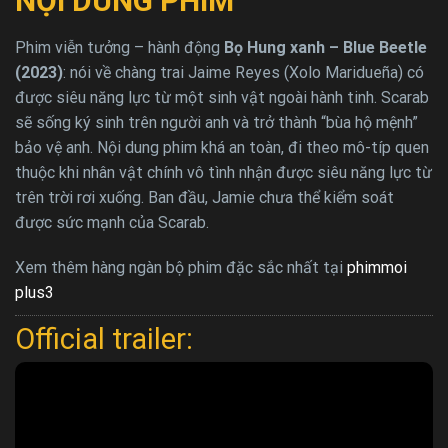
NỘI DUNG PHIM
Phim viễn tưởng – hành động
Bọ Hung xanh – Blue Beetle
(2023)
: nói về chàng trai Jaime Reyes (Xolo Maridueña) có
được siêu năng lực từ một sinh vật ngoài hành tinh. Scarab
sẽ sống ký sinh trên người anh và trở thành “bùa hộ mệnh”
bảo vệ anh. Nội dung phim khá an toàn, đi theo mô-típ quen
thuộc khi nhân vật chính vô tình nhận được siêu năng lực từ
trên trời rơi xuống. Ban đầu, Jamie chưa thể kiểm soát
được sức mạnh của Scarab.
Xem thêm hàng ngàn bộ phim đặc sắc nhất tại
phimmoi
plus3
Official trailer: