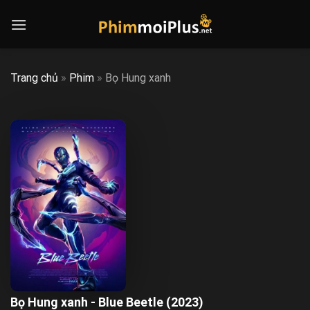
Skip
to
content
Trang chủ
»
Phim
»
Bọ Hung xanh
Bọ Hung xanh - Blue Beetle (2023)