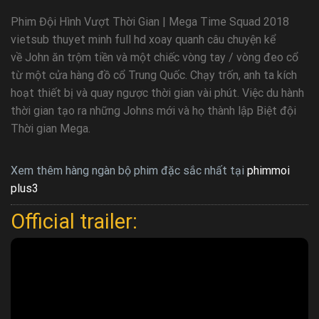
Phim Đội Hình Vượt Thời Gian | Mega Time Squad 2018
vietsub thuyet minh full hd xoay quanh câu chuyện kể
về John ăn trộm tiền và một chiếc vòng tay / vòng đeo cổ
từ một cửa hàng đồ cổ Trung Quốc. Chạy trốn, anh ta kích
hoạt thiết bị và quay ngược thời gian vài phút. Việc du hành
thời gian tạo ra những Johns mới và họ thành lập Biệt đội
Thời gian Mega.
Xem thêm hàng ngàn bộ phim đặc sắc nhất tại
phimmoi
plus3
Official trailer: