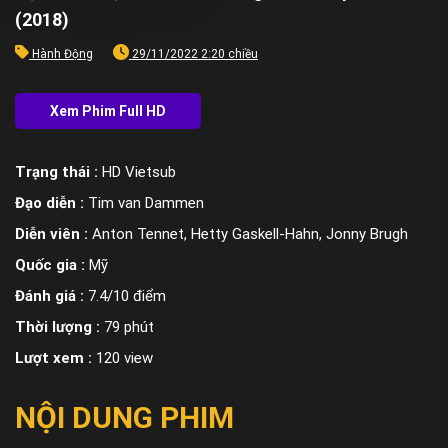
(2018)
Hành Động
29/11/2022 2:20 chiều
Trạng thái :
HD Vietsub
Đạo diễn :
Tim van Dammen
Diễn viên :
Anton Tennet, Hetty Gaskell-Hahn, Jonny Brugh
Quốc gia :
Mỹ
Đánh giá :
7.4/10 điểm
Thời lượng :
79 phút
Lượt xem :
120 view
NỘI DUNG PHIM