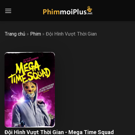
Skip
to
content
Trang chủ
»
Phim
»
Đội Hình Vượt Thời Gian
Đội Hình Vượt Thời Gian - Mega Time Squad