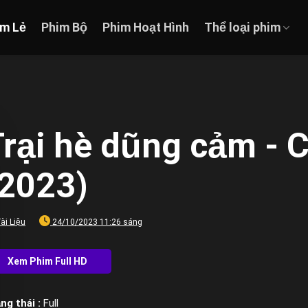
im Lẻ
Phim Bộ
Phim Hoạt Hình
Thể loại phim
Trại hè dũng cảm -
(2023)
ài Liệu
24/10/2023 11:26 sáng
ng thái :
Full