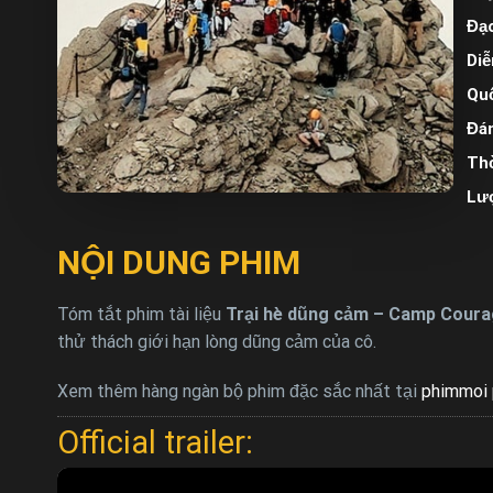
Đạo
Diễ
Quố
Đán
Thờ
Lư
NỘI DUNG PHIM
Tóm tắt phim tài liệu
Trại hè dũng cảm – Camp Coura
thử thách giới hạn lòng dũng cảm của cô.
Xem thêm hàng ngàn bộ phim đặc sắc nhất tại
phimmoi 
Official trailer: