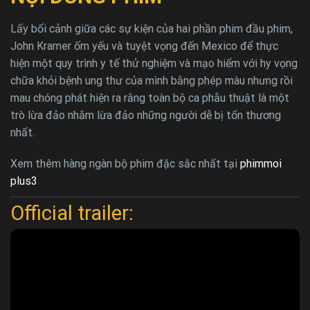
Lấy bối cảnh giữa các sự kiện của hai phần phim đầu phim,
John Kramer ốm yếu và tuyệt vọng đến Mexico để thực
hiện một quy trình y tế thử nghiệm và mạo hiểm với hy vọng
chữa khỏi bệnh ung thư của mình bằng phép màu nhưng rồi
mau chóng phát hiện ra rằng toàn bộ ca phẫu thuật là một
trò lừa đảo nhằm lừa đảo những người dễ bị tổn thương
nhất.
Xem thêm hàng ngàn bộ phim đặc sắc nhất tại
phimmoi
plus3
Official trailer: