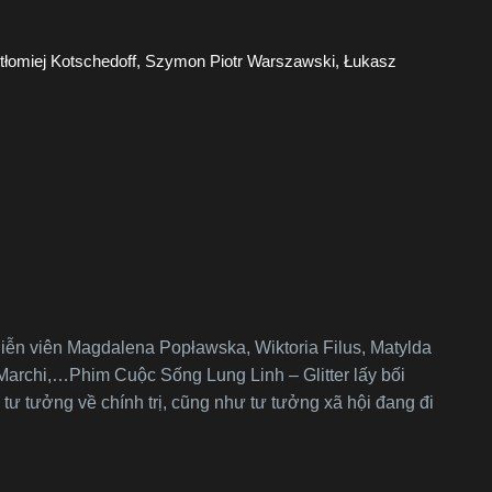
rtłomiej Kotschedoff, Szymon Piotr Warszawski, Łukasz
 diễn viên Magdalena Popławska, Wiktoria Filus, Matylda
 Marchi,…Phim Cuộc Sống Lung Linh – Glitter lấy bối
 tưởng về chính trị, cũng như tư tưởng xã hội đang đi