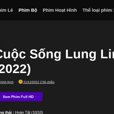
him Lẻ
Phim Bộ
Phim Hoạt Hình
Thể loại phim
Cuộc Sống Lung Linh
(2022)
hính Kịch
21/12/2022 2:56 chiều
ng thái :
Hoàn Tất (10/10)