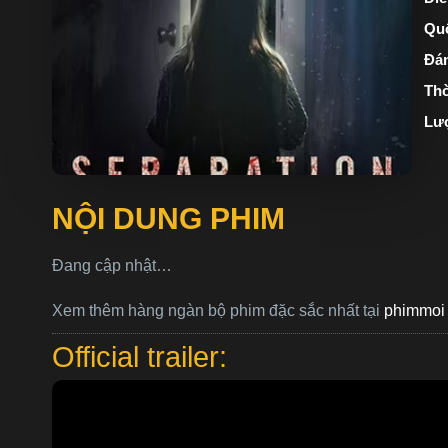
Quố
Đán
Thờ
Lư
NỘI DUNG PHIM
Đang cập nhật…
Xem thêm hàng ngàn bộ phim đặc sắc nhất tại
phimmoi 
Official trailer: