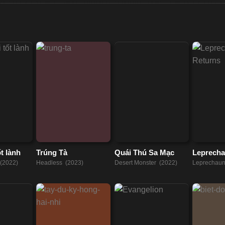
t lành
Trúng Tà
Quái Thú Sa Mạc
Leprecha
(2022)
Headless (2023)
Desert Monster (2022)
Leprechaun
(2018)