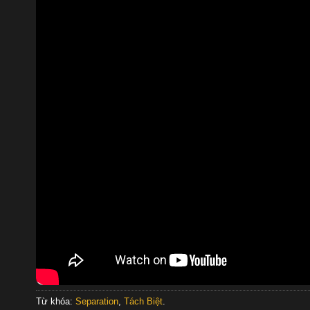
Từ khóa:
Separation
,
Tách Biệt
.