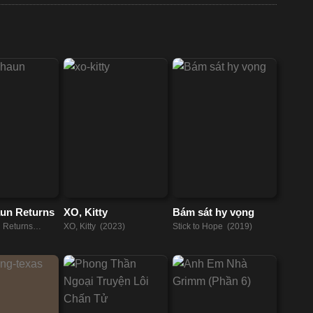
un Returns
XO, Kitty
Bám sát hy vọng
 Returns
XO, Kitty (2023)
Stick to Hope (2019)