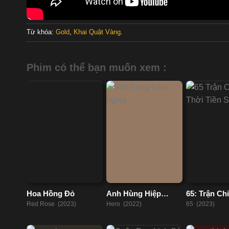
Từ khóa:
Gold
,
Khai Quật Vàng
.
Phim có thể bạn muốn xem :
Hoa Hồng Đỏ
Anh Hùng Hiệp
65: Trận Ch
Nghĩa
Tiền Sử
Red Rose (2023)
Hero (2022)
65 (2023)