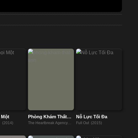
 Một
Phòng Khám Thất
Nỗ Lực Tối Đa
Tình
 (2014)
The Heartbreak Agency
Full Out (2015)
(2024)