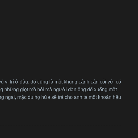
 vị trí ở đâu, đó cũng là một khung cảnh cằn cỗi với có
 cùng những giọt mồ hôi mà người đàn ông đổ xuống mặt
ng ngại, mặc dù họ hứa sẽ trả cho anh ta một khoản hậu