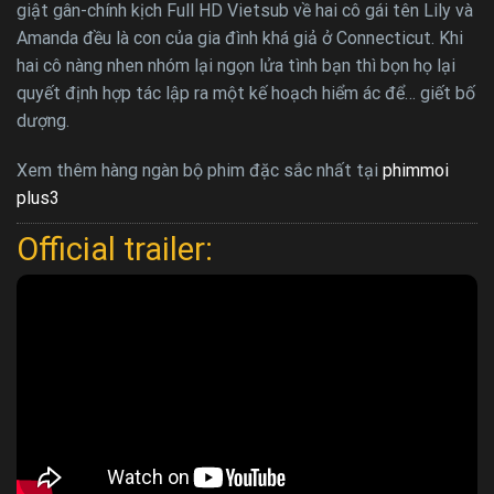
giật gân-chính kịch Full HD Vietsub về hai cô gái tên Lily và
Amanda đều là con của gia đình khá giả ở Connecticut. Khi
hai cô nàng nhen nhóm lại ngọn lửa tình bạn thì bọn họ lại
quyết định hợp tác lập ra một kế hoạch hiểm ác để… giết bố
dượng.
Xem thêm hàng ngàn bộ phim đặc sắc nhất tại
phimmoi
plus3
Official trailer: