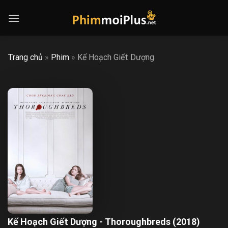
Skip
to
content
Trang chủ
»
Phim
»
Kế Hoạch Giết Dượng
Kế Hoạch Giết Dượng - Thoroughbreds (2018)