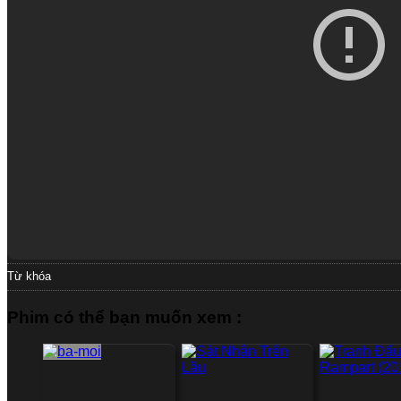
Từ khóa
Phim có thể bạn muốn xem :