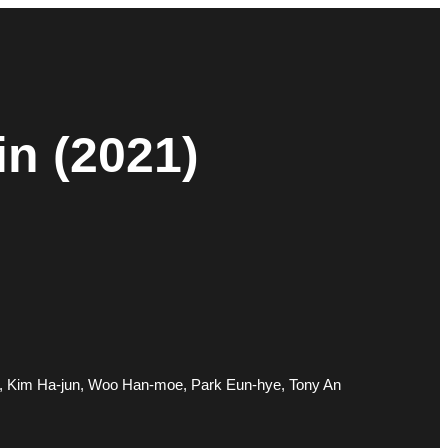
in (2021)
, Kim Ha-jun, Woo Han-moe, Park Eun-hye, Tony An