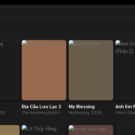
Địa Cầu Lưu Lạc 2
My Blessing
Anh Em 
(Phần 2)
23)
The Wandering Earth II
My Blessing (2023)
Grimm (Sea
(2023)