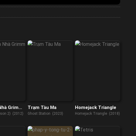
Nhà Grimm
Trạm Tàu Ma
Homejack Triangle
son 2) (2012)
Ghost Station (2023)
Homejack Triangle (2018)