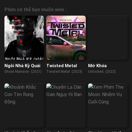
Phim có thể bạn muốn xem :
Ngôi Nhà Kỳ Quái
Twisted Metal
Mở Khóa
Ghost Mansion (2021)
Twisted Metal (2023)
Unlocked (2022)