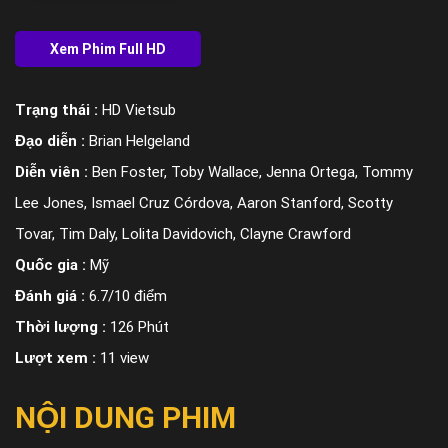
Trạng thái :
HD Vietsub
Đạo diễn :
Brian Helgeland
Diễn viên :
Ben Foster, Toby Wallace, Jenna Ortega, Tommy
Lee Jones, Ismael Cruz Córdova, Aaron Stanford, Scotty
Tovar, Tim Daly, Lolita Davidovich, Clayne Crawford
Quốc gia :
Mỹ
Đánh giá :
6.7/10 điểm
Thời lượng :
126 Phút
Lượt xem :
11 view
NỘI DUNG PHIM