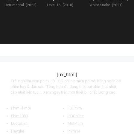
Detrimental (2023)
Level 16 (2018)
White Snake (2021)