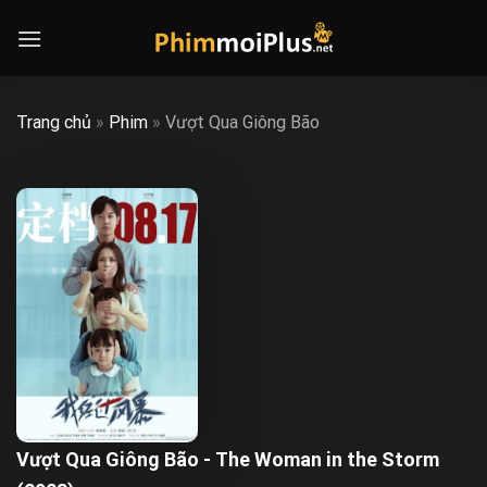
Skip
to
content
Trang chủ
»
Phim
»
Vượt Qua Giông Bão
Vượt Qua Giông Bão - The Woman in the Storm