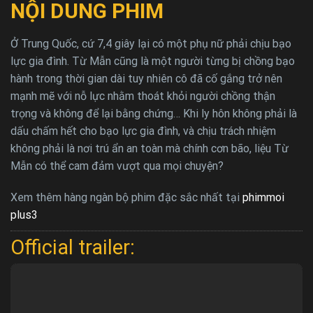
NỘI DUNG PHIM
Ở Trung Quốc, cứ 7,4 giây lại có một phụ nữ phải chịu bạo
lực gia đình. Từ Mẫn cũng là một người từng bị chồng bạo
hành trong thời gian dài tuy nhiên cô đã cố gắng trở nên
mạnh mẽ với nỗ lực nhằm thoát khỏi người chồng thận
trọng và không để lại bằng chứng… Khi ly hôn không phải là
dấu chấm hết cho bạo lực gia đình, và chịu trách nhiệm
không phải là nơi trú ẩn an toàn mà chính cơn bão, liệu Từ
Mẫn có thể cam đảm vượt qua mọi chuyện?
Xem thêm hàng ngàn bộ phim đặc sắc nhất tại
phimmoi
plus3
Official trailer: