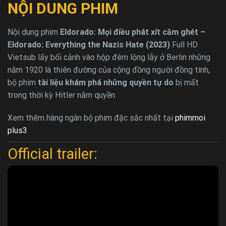
NỘI DUNG PHIM
Nội dung phim
Eldorado: Mọi điều phát xít căm ghét –
Eldorado: Everything the Nazis Hate (2023)
Full HD
Vietsub lấy bối cảnh vào hộp đêm lộng lẫy ở Berlin những
năm 1920 là thiên đường của cộng đồng người đồng tính,
bộ phim
tài liệu khám phá những quyền tự do
bị mất
trong thời kỳ Hitler nắm quyền
Xem thêm hàng ngàn bộ phim đặc sắc nhất tại
phimmoi
plus3
Official trailer: