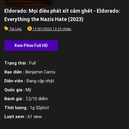
Eldorado: Mọi điều phát xít căm ghét - Eldorado:
Everything the Nazis Hate (2023)
Tài Liệu
11/07/2023 12:23 chiều
Trạng thái :
Full
Đạo diễn :
Benjamin Cantu
Diễn viên :
Đang cập nhật
Quốc gia :
Mỹ
Đánh giá :
7,2/10 điểm
Thời lượng :
1g 32phút
Lượt xem :
61 view