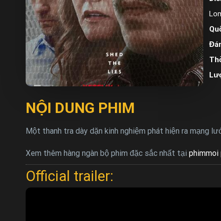
Lom
Quố
Đán
Thờ
Lư
NỘI DUNG PHIM
Một thanh tra dày dặn kinh nghiệm phát hiện ra mạng lướ
Xem thêm hàng ngàn bộ phim đặc sắc nhất tại
phimmoi 
Official trailer: