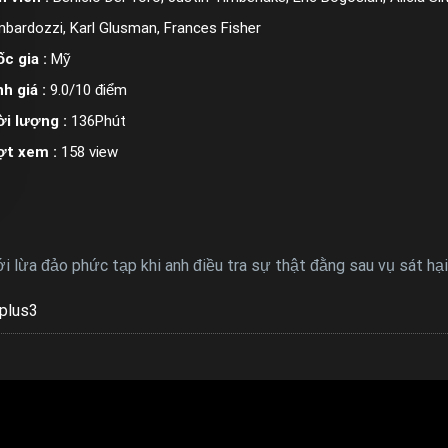
bardozzi, Karl Glusman, Frances Fisher
c gia :
Mỹ
h giá :
9.0/10 điểm
i lượng :
136Phút
ợt xem :
158 view
i lừa đảo phức tạp khi anh điều tra sự thật đằng sau vụ sát hại
plus3