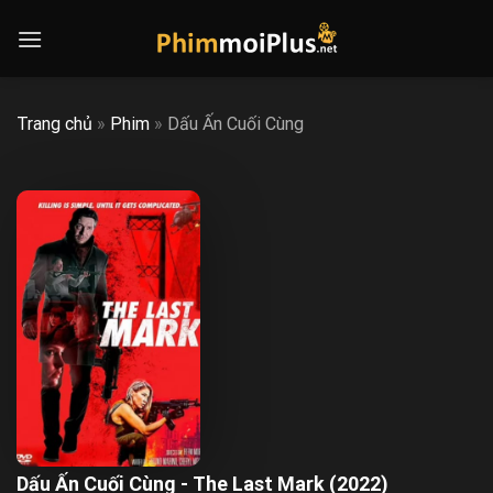
Skip
to
content
Trang chủ
»
Phim
»
Dấu Ấn Cuối Cùng
Dấu Ấn Cuối Cùng - The Last Mark (2022)