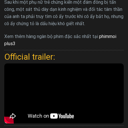
Sau khi một phụ nữ trẻ chứng kiến một đám đông bị tấn
công, một sát thủ dày dạn kinh nghiệm và đối tác tâm thần
của anh ta phải truy tìm cô ấy trước khi cô ấy bắt họ, nhưng
cô ấy chứng tỏ là dấu hiệu khó giết nhất.
Xem thêm hàng ngàn bộ phim đặc sắc nhất tại
phimmoi
plus3
Official trailer: