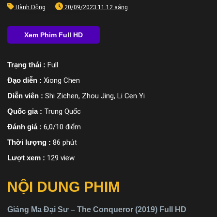
Hành Động
20/09/2023 11:12 sáng
Trạng thái :
Full
Đạo diễn :
Xiong Chen
Diễn viên :
Shi Zichen, Zhou Jing, Li Cen Yi
Quốc gia :
Trung Quốc
Đánh giá :
6,0/10 điểm
Thời lượng :
86 phút
Lượt xem :
129 view
NỘI DUNG PHIM
Giáng Ma Đại Sư – The Conqueror (2019) Full HD