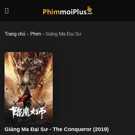
Skip
to
content
Trang chủ
»
Phim
»
Giáng Ma Đại Sư
Giáng Ma Đại Sư - The Conqueror (2019)