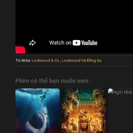
Từ khóa:
Lockwood & Co.
,
Lockwood Và Đồng Sự
.
Phim có thể bạn muốn xem :