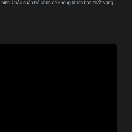
 hình. Chắc chắn bộ phim sẽ không khiến bạn thất vọng