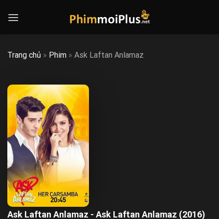
Skip
to
content
Trang chủ
»
Phim
»
Ask Laftan Anlamaz
Ask Laftan Anlamaz - Ask Laftan Anlamaz (2016)