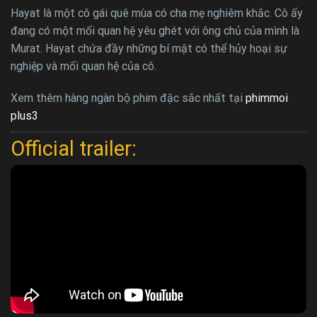
Hayat là một cô gái quê mùa có cha mẹ nghiêm khắc. Cô ấy
đang có một mối quan hệ yêu ghét với ông chủ của mình là
Murat. Hayat chứa đầy những bí mật có thể hủy hoại sự
nghiệp và mối quan hệ của cô.
Xem thêm hàng ngàn bộ phim đặc sắc nhất tại
phimmoi
plus3
Official trailer: