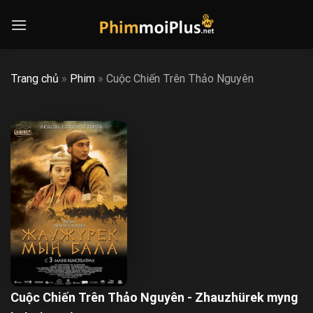
Skip
to
content
Trang chủ
»
Phim
»
Cuộc Chiến Trên Thảo Nguyên
Cuộc Chiến Trên Thảo Nguyên - Zhauzhürek myng