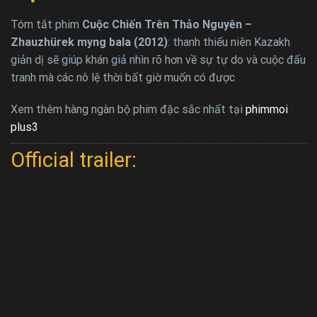
Tóm tắt phim
Cuộc Chiến Trên Thảo Nguyên –
Zhauzhürek myng bala (2012)
: thanh thiếu niên Kazakh
giản dị sẽ giúp khán giả nhìn rõ hơn về sự tự do và cuộc đấu
tranh mà các nô lệ thời bất giờ muốn có được
Xem thêm hàng ngàn bộ phim đặc sắc nhất tại
phimmoi
plus3
Official trailer: