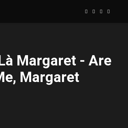
Là Margaret - Are
Me, Margaret