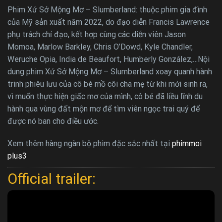
Phim Xứ Sở Mộng Mơ – Slumberland: thuộc phim gia đình
của Mỹ sản xuất năm 2022, do đạo diễn Francis Lawrence
phụ trách chỉ đạo, kết hợp cùng các diễn viên Jason
Momoa, Marlow Barkley, Chris O’Dowd, Kyle Chandler,
Weruche Opia, India de Beaufort, Humberly González,…Nội
dung phim Xứ Sở Mộng Mơ – Slumberland xoay quanh hành
trinh phiêu lưu của cô bé mồ côi cha mẹ từ khi mới sinh ra,
vì muốn thực hiện giấc mơ của mình, cô bé đã liều lĩnh du
hành qua vùng đất mộn mơ để tìm viên ngọc trai quý để
được nó ban cho điều ước.
Xem thêm hàng ngàn bộ phim đặc sắc nhất tại
phimmoi
plus3
Official trailer: