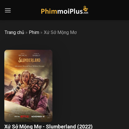
Skip
to
content
Trang chủ
»
Phim
»
Xứ Sở Mộng Mơ
Xứ Sở Mộng Mơ - Slumberland (2022)