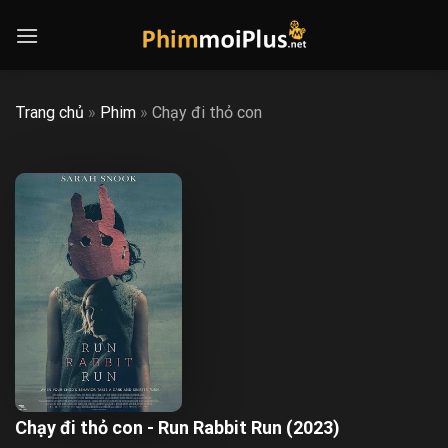
Skip
to
content
Trang chủ
»
Phim
»
Chạy đi thỏ con
Chạy đi thỏ con - Run Rabbit Run (2023)