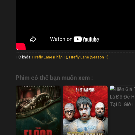
Từ khóa:
Firefly Lane (Phần 1)
,
Firefly Lane (Season 1)
.
Phim có thể bạn muốn xem :