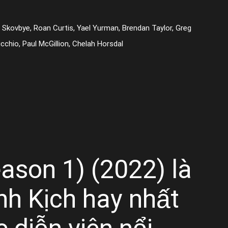
i Skovbye, Roan Curtis, Yael Yurman, Brendan Taylor, Greg
cchio, Paul McGillion, Chelah Horsdal
eason 1) (2022) là
nh Kịch hay nhất