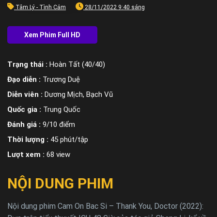
Tâm Lý - Tình Cảm
28/11/2022 9:40 sáng
Trạng thái :
Hoàn Tất (40/40)
Đạo diễn :
Trương Duệ
Diễn viên :
Dương Mịch, Bạch Vũ
Quốc gia :
Trung Quốc
Đánh giá :
9/10 điểm
Thời lượng :
45 phút/tập
Lượt xem :
68 view
NỘI DUNG PHIM
Nội dung phim Cam On Bac Si – Thank You, Doctor (2022):