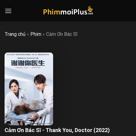
Skip
to
content
Trang chủ
»
Phim
»
Cảm Ơn Bác Sĩ
Cảm Ơn Bác Sĩ - Thank You, Doctor (2022)