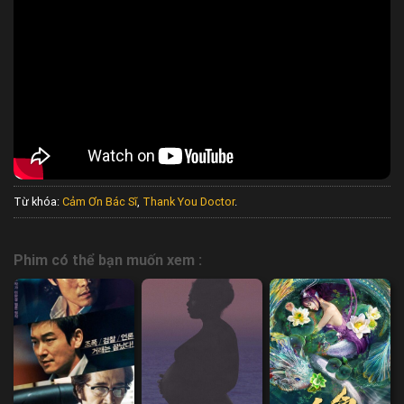
Từ khóa:
Cảm Ơn Bác Sĩ
,
Thank You Doctor
.
Phim có thể bạn muốn xem :