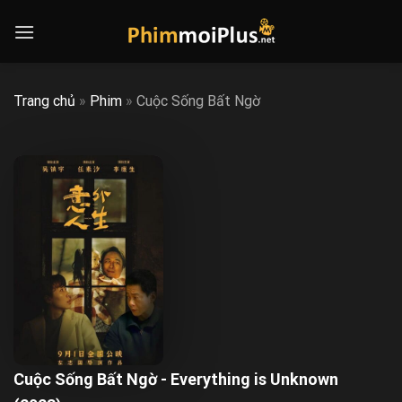
Skip
to
content
Trang chủ
»
Phim
»
Cuộc Sống Bất Ngờ
Cuộc Sống Bất Ngờ - Everything is Unknown