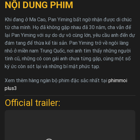
NỘI DUNG PHIM
Khi đang ở Ma Cao, Pan Yiming bất ngờ nhận được di chúc
từ cha mình. Họ đã không gặp nhau đã 30 năm, cha vẫn để
lại Pan Yiming với sự do dự vô cùng lớn, yêu cầu anh đến dự
đám tang để thừa kế tài sản. Pan Yiming trở về ngôi làng
nhỏ ở miền nam Trung Quốc, nơi anh tìm thấy những người
tình cũ, những cô con gái anh chưa từng gặp, cùng một số
ký ức còn sót lại và những bí mật phức tạp.
Xem thêm hàng ngàn bộ phim đặc sắc nhất tại
phimmoi
plus3
Official trailer: