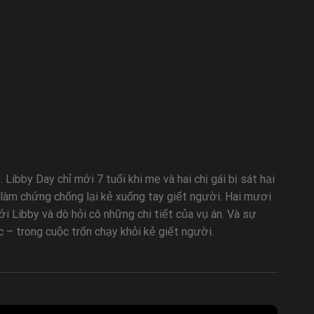
Libby Day chỉ mới 7 tuổi khi mẹ và hai chị gái bị sát hại
 làm chứng chống lại kẻ xuống tay giết người. Hai mươi
i Libby và dò hỏi cô những chi tiết của vụ án. Và sự
– trong cuộc trốn chạy khỏi kẻ giết người.