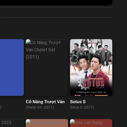
Cô Nàng Trượt Ván
Sotus S
)
Chalet Girl (2011)
Sotus S (2017)