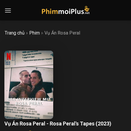
Skip
to
content
Trang chủ
»
Phim
»
Vụ Án Rosa Peral
Vụ Án Rosa Peral - Rosa Peral's Tapes (2023)