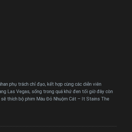
an phụ trách chỉ đạo, kết hợp cùng các diễn viên
 bang Las Vegas, sống trong quá khứ đen tối giờ đây còn
n sẽ thích bộ phim Máu Đỏ Nhuộm Cát – It Stains The