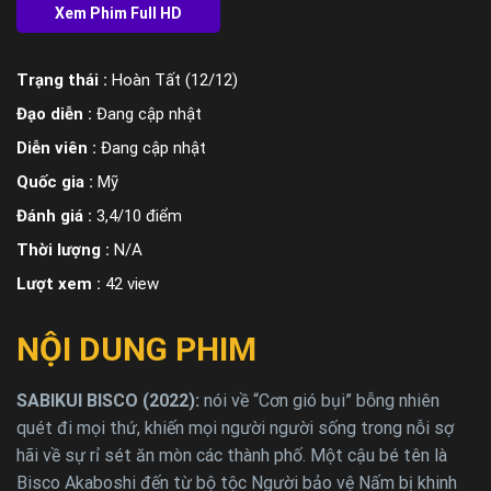
Trạng thái :
Hoàn Tất (12/12)
Đạo diễn :
Đang cập nhật
Diễn viên :
Đang cập nhật
Quốc gia :
Mỹ
Đánh giá :
3,4/10 điểm
Thời lượng :
N/A
Lượt xem :
42 view
NỘI DUNG PHIM
SABIKUI BISCO (2022):
nói về “Cơn gió bụi” bỗng nhiên
quét đi mọi thứ, khiến mọi người người sống trong nỗi sợ
hãi về sự rỉ sét ăn mòn các thành phố. Một cậu bé tên là
Bisco Akaboshi đến từ bộ tộc Người bảo vệ Nấm bị khinh