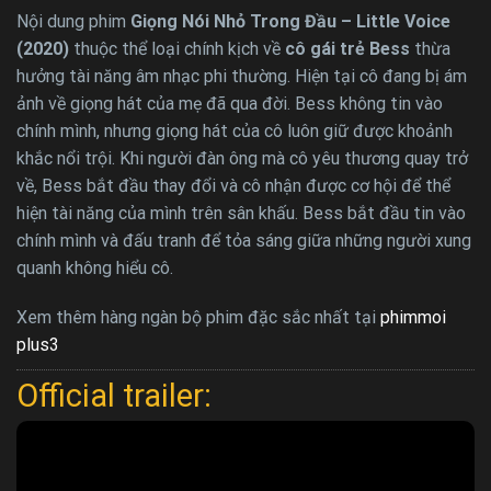
Nội dung phim
Giọng Nói Nhỏ Trong Đầu – Little Voice
(2020)
thuộc thể loại chính kịch về
cô gái trẻ Bess
thừa
hưởng tài năng âm nhạc phi thường. Hiện tại cô đang bị ám
ảnh về giọng hát của mẹ đã qua đời. Bess không tin vào
chính mình, nhưng giọng hát của cô luôn giữ được khoảnh
khắc nổi trội. Khi người đàn ông mà cô yêu thương quay trở
về, Bess bắt đầu thay đổi và cô nhận được cơ hội để thể
hiện tài năng của mình trên sân khấu. Bess bắt đầu tin vào
chính mình và đấu tranh để tỏa sáng giữa những người xung
quanh không hiểu cô.
Xem thêm hàng ngàn bộ phim đặc sắc nhất tại
phimmoi
plus3
Official trailer: