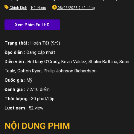
Chính Kịch
,
Hài Hước
08/06/2023 9:42 sáng
Trạng thái :
Hoàn Tất (9/9)
Đạo diễn :
Đang cập nhật
Diễn viên :
Brittany O'Grady, Kevin Valdez, Shalini Bathina, Sean
Teale, Colton Ryan, Phillip Johnson Richardson
Quốc gia :
Mỹ
Đánh giá :
7.2/10 điểm
Thời lượng :
30 phút/tập
Lượt xem :
52 view
NỘI DUNG PHIM