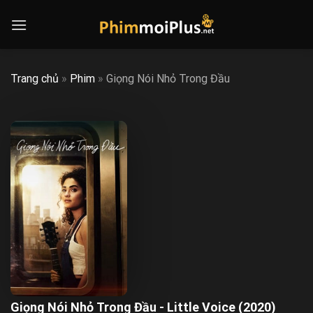
Skip
to
content
Trang chủ
»
Phim
»
Giọng Nói Nhỏ Trong Đầu
Giọng Nói Nhỏ Trong Đầu - Little Voice (2020)