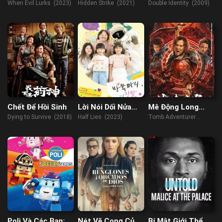
When Evil Lurks (2023)
Hidden Strike (2021)
Double Identity (2009)
Chết Để Hồi Sinh
Lời Nói Dối Nửa
Mê Động Long
Vời
Lĩnh
Dying to Survive (2018)
Half Lies (2023)
Tomb Adventurer
(2022)
Poli Và Các Bạn:
Nét Vẽ Cong Của
Bí Mật Giới Thể