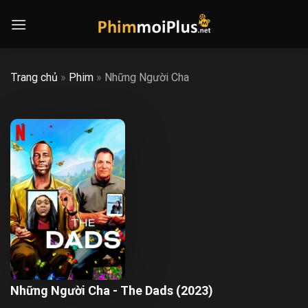
Skip
to
content
Trang chủ
»
Phim
»
Những Người Cha
Những Người Cha - The Dads (2023)