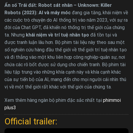
Ẩn số Trái đất: Robot sát nhân – Unknown: Killer
Robots (2023): AI và máy móc
đang gia tăng, khái niệm về
các cuộc trò chuyện do AI thống trị vào năm 2023, với sự ra
đời của Chat GPT, đã khiến nó thống trị thế giới của chúng
ta. Nhưng
khái niệm về trí tuệ nhân tạo
đã tồn tại và
được tranh luận lâu hơn. Bộ phim tài liệu này theo sau một
số nghiên cứu hàng đầu thế giới về thế giới trí tuệ nhân tạo
và đi thẳng vào một khu liên hợp công nghiệp-quân sự, nơi
chứa các rô bốt được sử dụng cho chiến tranh. Bộ phim tài
liệu tập trung vào những khía cạnh này và khía cạnh khác
của sự tiến bộ của AI, mang đến cho mọi người cái nhìn thú
vị về một thế giới rất khác với thế giới của chúng ta.
Xem thêm hàng ngàn bộ phim đặc sắc nhất tại
phimmoi
plus3
Official trailer: