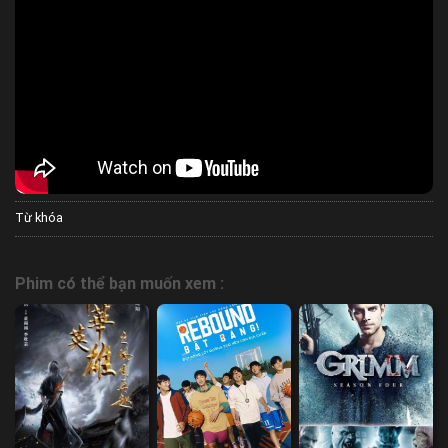
Từ khóa
Phim có thể bạn muốn xem :