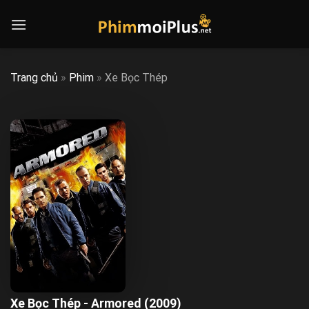
Skip
to
content
Trang chủ
»
Phim
»
Xe Bọc Thép
Xe Bọc Thép - Armored (2009)