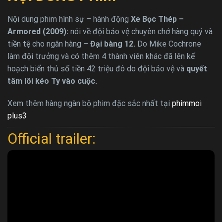
Nội dung phim hình sự – hành động
Xe Bọc Thép –
Armored (2009):
nói về đội bảo vệ chuyên chở hàng quý và
tiền tệ cho ngân hàng –
Đại bàng 12.
Do Mike Cochrone
làm đội trưởng và có thêm 4 thành viên khác đã lên kế
hoạch biển thủ số tiền 42 triệu đô do đội bảo vệ và
quyết
tâm lôi kéo Ty vào cuộc.
Xem thêm hàng ngàn bộ phim đặc sắc nhất tại
phimmoi
plus3
Official trailer: