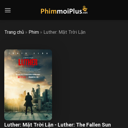
Skip
to
content
Trang chủ
»
Phim
»
Luther: Mặt Trời Lặn
Luther: Mặt Trời Lặn - Luther: The Fallen Sun