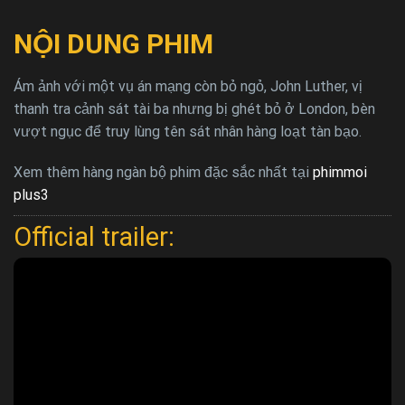
NỘI DUNG PHIM
Ám ảnh với một vụ án mạng còn bỏ ngỏ, John Luther, vị
thanh tra cảnh sát tài ba nhưng bị ghét bỏ ở London, bèn
vượt ngục để truy lùng tên sát nhân hàng loạt tàn bạo.
Xem thêm hàng ngàn bộ phim đặc sắc nhất tại
phimmoi
plus3
Official trailer: