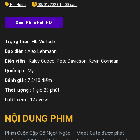
Hài Hước
08/01/2023 10:00 sáng
Trạng thái :
HD Vietsub
Đạo diễn :
Alex Lehmann
Diễn viên :
Kaley Cuoco, Pete Davidson, Kevin Corrigan
Quốc gia :
Mỹ
Đánh giá :
7.5/10 điểm
Thời lượng :
1 giờ 29 phút
Lượt xem :
127 view
NỘI DUNG PHIM
Phim Cuộc Gặp Gỡ Ngọt Ngào – Meet Cute được phát