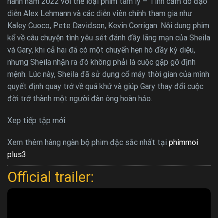
hành năm 2022 với thể loại phim tâm lý – Tình cảm do đạo
diễn Alex Lehmann và các diễn viên chính tham gia như
Kaley Cuoco, Pete Davidson, Kevin Corrigan. Nội dung phim
kể về câu chuyện tình yêu sét đánh đầy lãng mạn của Sheila
và Gary, khi cả hai đã có một chuyến hẹn hò đầy kỳ diệu,
nhưng Sheila nhận ra đó không phải là cuộc gặp gỡ định
mệnh. Lúc này, Sheila đã sử dụng cổ máy thời gian của mình
quyết định quay trở về quá khứ và giúp Gary thay đổi cuộc
đời trở thành một người đàn ông hoàn hảo.
Xep tiếp tập mới:
Xem thêm hàng ngàn bộ phim đặc sắc nhất tại
phimmoi
plus3
Official trailer: