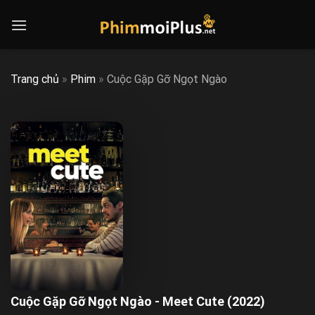
Skip
to
content
Trang chủ
»
Phim
»
Cuộc Gặp Gỡ Ngọt Ngào
Cuộc Gặp Gỡ Ngọt Ngào - Meet Cute (2022)