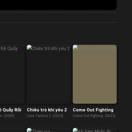
 Quấy Rối
Chiêu trò khi yêu 2
Come Out Fighting
n (2009)
Love Tactics 2 (2023)
Come Out Fighting (2023)