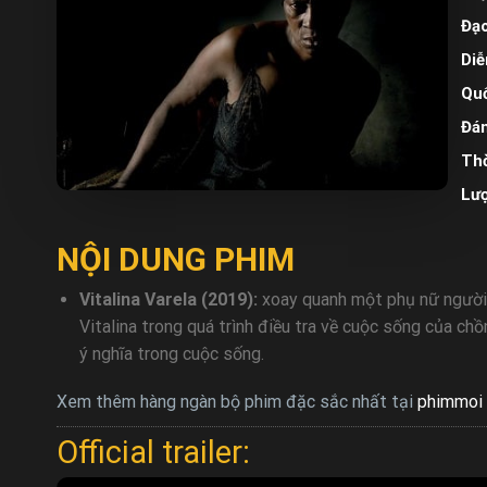
Đạo
Diễ
Quố
Đán
Thờ
Lư
NỘI DUNG PHIM
Vitalina Varela (2019):
xoay quanh một phụ nữ người 
Vitalina trong quá trình điều tra về cuộc sống của c
ý nghĩa trong cuộc sống.
Xem thêm hàng ngàn bộ phim đặc sắc nhất tại
phimmoi 
Official trailer: