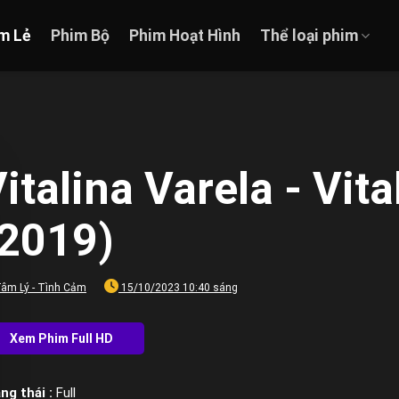
m Lẻ
Phim Bộ
Phim Hoạt Hình
Thể loại phim
italina Varela - Vita
(2019)
âm Lý - Tình Cảm
15/10/2023 10:40 sáng
ng thái :
Full