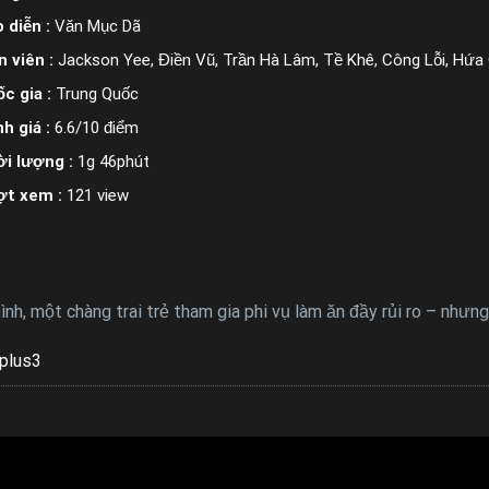
 diễn :
Văn Mục Dã
n viên :
Jackson Yee, Điền Vũ, Trần Hà Lâm, Tề Khê, Công Lỗi, Hứ
c gia :
Trung Quốc
h giá :
6.6/10 điểm
i lượng :
1g 46phút
ợt xem :
121 view
ình, một chàng trai trẻ tham gia phi vụ làm ăn đầy rủi ro – nhưn
plus3