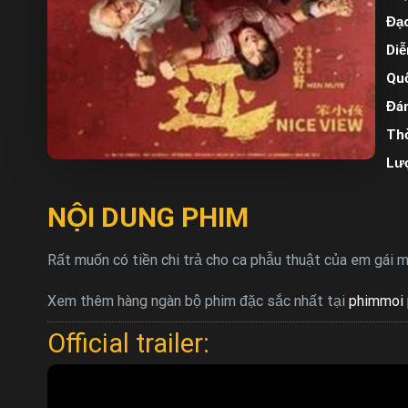
Đạo
Diễ
Quố
Đán
Thờ
Lư
NỘI DUNG PHIM
Rất muốn có tiền chi trả cho ca phẫu thuật của em gái m
Xem thêm hàng ngàn bộ phim đặc sắc nhất tại
phimmoi 
Official trailer: