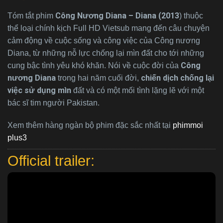
Công Nương Diana – Diana (2013
Tóm tắt phim
) thuộc
thể loại chính kịch Full HD Vietsub mang đến câu chuyện
cảm động về cuộc sống và công việc của Công nương
Diana, từ những nỗ lực chống lại mìn đất cho tới những
Công
cung bậc tình yêu khó khăn. Nói về cuộc đời của
nương Diana
chiến dịch chống lại
trong hai năm cuối đời,
việc sử dụng mìn
đất và có một mối tình lặng lẽ với một
bác sĩ tim người Pakistan.
Xem thêm hàng ngàn bộ phim đặc sắc nhất tại
phimmoi
plus3
Official trailer: