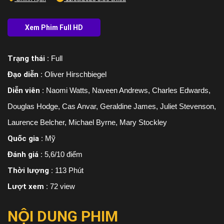
Trạng thái :
Full
Đạo diễn :
Oliver Hirschbiegel
Diễn viên :
Naomi Watts, Naveen Andrews, Charles Edwards,
Douglas Hodge, Cas Anvar, Geraldine James, Juliet Stevenson,
Laurence Belcher, Michael Byrne, Mary Stockley
Quốc gia :
Mỹ
Đánh giá :
5,6/10 điểm
Thời lượng :
113 Phút
Lượt xem :
72 view
NỘI DUNG PHIM