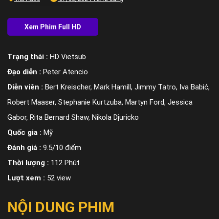
Trạng thái :
HD Vietsub
Đạo diễn :
Peter Atencio
Diễn viên :
Bert Kreischer, Mark Hamill, Jimmy Tatro, Iva Babić,
Robert Maaser, Stephanie Kurtzuba, Martyn Ford, Jessica
Gabor, Rita Bernard Shaw, Nikola Djuricko
Quốc gia :
Mỹ
Đánh giá :
9.5/10 điểm
Thời lượng :
112 Phút
Lượt xem :
52 view
NỘI DUNG PHIM