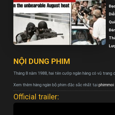
Đạo
Diễ
Quố
Đán
Thờ
Lư
NỘI DUNG PHIM
Tháng 8 năm 1988, hai tên cướp ngân hàng có vũ trang c
Xem thêm hàng ngàn bộ phim đặc sắc nhất tại
phimmoi 
Official trailer: