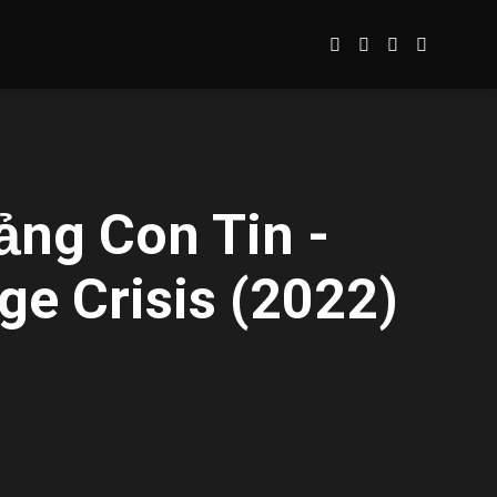
ng Con Tin -
ge Crisis (2022)