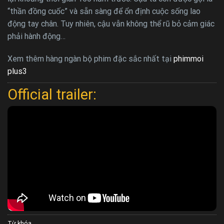
“thần đồng cuốc” và sẵn sàng để ổn định cuộc sống lao
động tay chân. Tuy nhiên, cậu vẫn không thể rũ bỏ cảm giác
phải hành động…
Xem thêm hàng ngàn bộ phim đặc sắc nhất tại
phimmoi
plus3
Official trailer:
Từ khóa