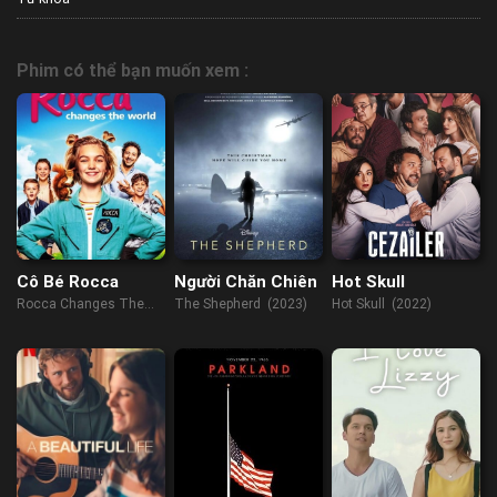
Phim có thể bạn muốn xem :
Cô Bé Rocca
Người Chăn Chiên
Hot Skull
Rocca Changes The
The Shepherd (2023)
Hot Skull (2022)
World (2019)