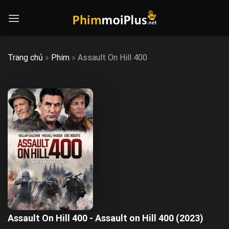
Skip
to
content
Trang chủ
»
Phim
»
Assault On Hill 400
Assault On Hill 400 - Assault on Hill 400 (2023)