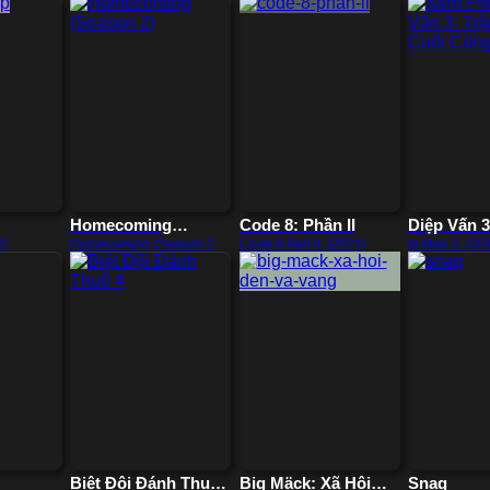
Homecoming
Code 8: Phần II
Diệp Vấn 3
(Season 2)
Chiến Cuố
2)
Homecoming (Season 2)
Code 8 Part II (2024)
Ip Man 3 (20
(2020)
Biệt Đội Đánh Thuê
Big Mäck: Xã Hội
Snag